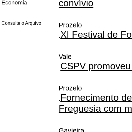
convívio
Economia
Consulte o Arquivo
Prozelo
XI Festival de F
.
Vale
CSPV promoveu 6
.
Prozelo
Fornecimento de 
.
Freguesia com m
Gavieira