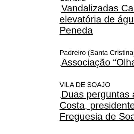
Vandalizadas Cai
.
elevatória de águ
Peneda
Padreiro (Santa Cristina
Associação “Olh
.
VILA DE SOAJO
Duas perguntas 
.
Costa, president
Freguesia de Soa