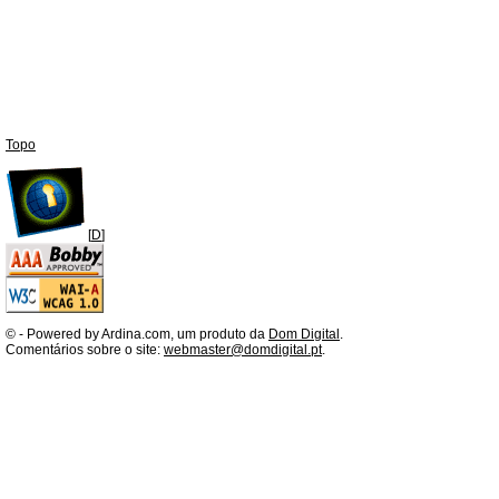
Topo
[
D
]
©
- Powered by Ardina.com, um produto da
Dom Digital
.
Comentários sobre o site:
webmaster@domdigital.pt
.