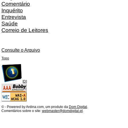
Comentário
Inquérito
Entrevista
Saúde
Correio de Leitores
Consulte o Arquivo
Topo
[
D
]
©
- Powered by Ardina.com, um produto da
Dom Digital
.
Comentários sobre o site:
webmaster@domdigital.pt
.