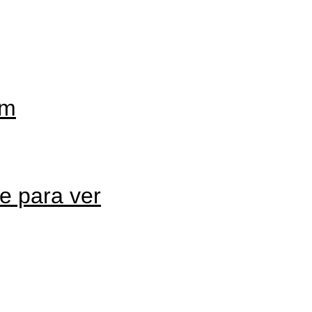
im
e para ver