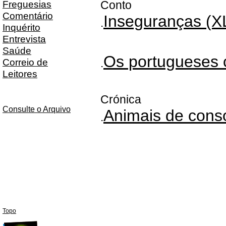
Freguesias
Conto
Comentário
Inseguranças (X
.
Inquérito
Entrevista
Saúde
Os portugueses 
Correio de
.
Leitores
Crónica
Consulte o Arquivo
Animais de cons
.
Topo