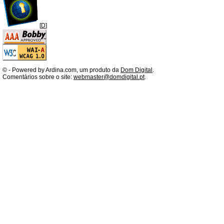
[
D
]
©
- Powered by Ardina.com, um produto da
Dom Digital
.
Comentários sobre o site:
webmaster@domdigital.pt
.