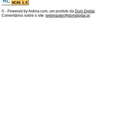
©
- Powered by Ardina.com, um produto da
Dom Digital
.
Comentários sobre o site:
webmaster@domdigital.pt
.