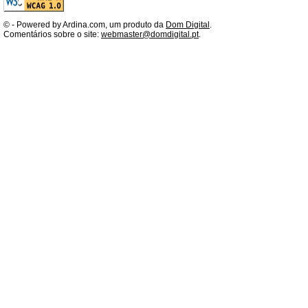
©
- Powered by Ardina.com, um produto da
Dom Digital
.
Comentários sobre o site:
webmaster@domdigital.pt
.