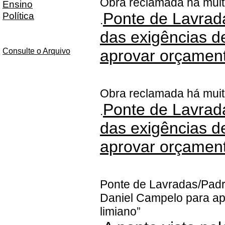
Obra reclamada há mui
Ensino
Ponte de Lavrad
Política
.
das exigências d
Consulte o Arquivo
aprovar orçament
Obra reclamada há mui
Ponte de Lavrad
.
das exigências d
aprovar orçament
Ponte de Lavradas/Padr
Daniel Campelo para ap
limiano”