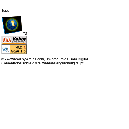
Topo
[
D
]
©
- Powered by Ardina.com, um produto da
Dom Digital
.
Comentários sobre o site:
webmaster@domdigital.pt
.