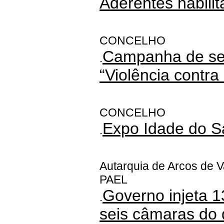
Aderentes habili
CONCELHO
Campanha de sen
.
“Violência contra
CONCELHO
Expo Idade do S
.
Autarquia de Arcos de 
PAEL
Governo injeta 
.
seis câmaras do d