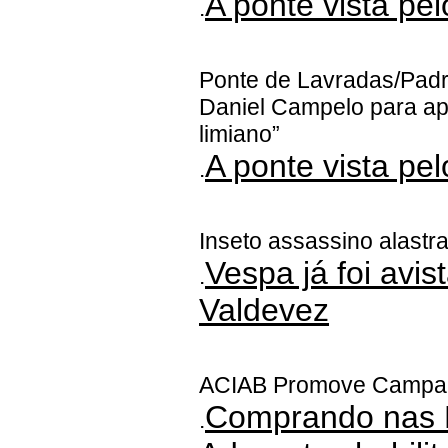
A ponte vista pe
.
Ponte de Lavradas/Padr
Daniel Campelo para ap
limiano”
A ponte vista pel
.
Inseto assassino alastr
Vespa já foi avi
.
Valdevez
ACIAB Promove Campan
Comprando nas 
.