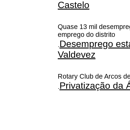
Castelo
Quase 13 mil desempreg
emprego do distrito
Desemprego esta
.
Valdevez
Rotary Club de Arcos d
Privatização da
.