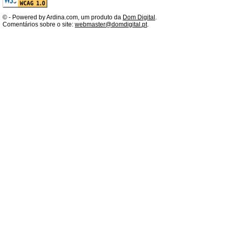
©
- Powered by Ardina.com, um produto da
Dom Digital
.
Comentários sobre o site:
webmaster@domdigital.pt
.