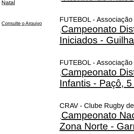
Natal
FUTEBOL - Associação R
Consulte o Arquivo
Campeonato Distr
.
Iniciados - Guilh
FUTEBOL - Associação R
Campeonato Distr
.
Infantis - Paçô, 5
CRAV - Clube Rugby de
Campeonato Naci
.
Zona Norte - Ga