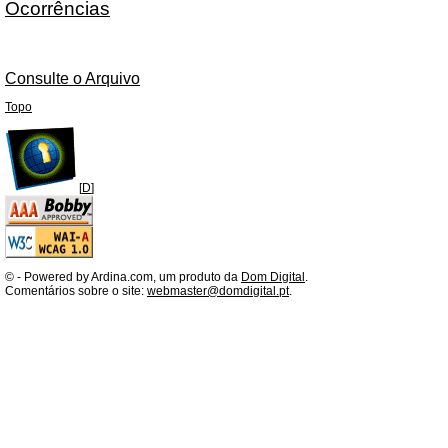
Ocorrências
Consulte o Arquivo
Topo
[
D
]
©
- Powered by Ardina.com, um produto da
Dom Digital
.
Comentários sobre o site:
webmaster@domdigital.pt
.