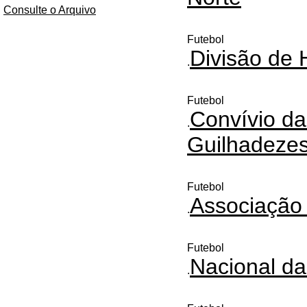
Consulte o Arquivo
Futebol
Divisão de 
.
Futebol
Convívio da
.
Guilhadeze
Futebol
Associação 
.
Futebol
Nacional da
.