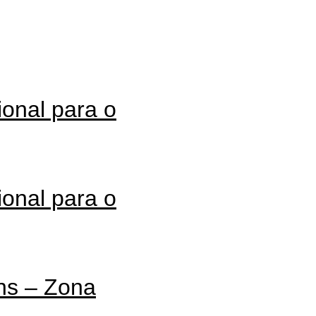
onal para o
onal para o
ns – Zona