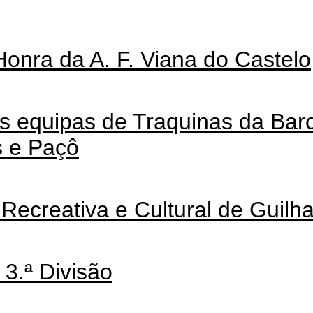
Honra da A. F. Viana do Castelo
s equipas de Traquinas da Bar
s e Paçô
Recreativa e Cultural de Guilh
 3.ª Divisão