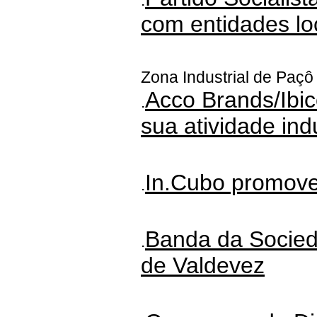
.
com entidades lo
Zona Industrial de Paçô
Acco Brands/Ibic
.
sua atividade indu
In.Cubo promov
.
Banda da Socied
.
de Valdevez