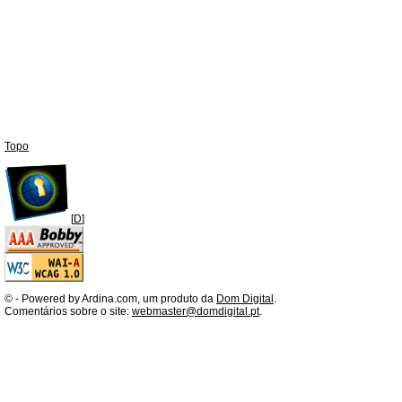
Topo
[
D
]
©
- Powered by Ardina.com, um produto da
Dom Digital
.
Comentários sobre o site:
webmaster@domdigital.pt
.