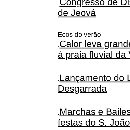
Congresso de Di
.
de Jeová
Ecos do verão
Calor leva gran
.
à praia fluvial da
Lançamento do L
.
Desgarrada
Marchas e Bailes
.
festas do S. João