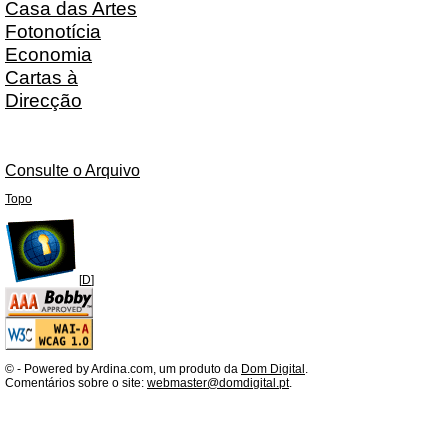
Casa das Artes
Fotonotícia
Economia
Cartas à
Direcção
Consulte o Arquivo
Topo
[
D
]
©
- Powered by Ardina.com, um produto da
Dom Digital
.
Comentários sobre o site:
webmaster@domdigital.pt
.