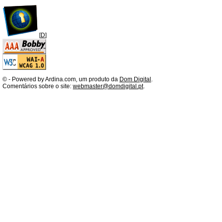
[
D
]
©
- Powered by Ardina.com, um produto da
Dom Digital
.
Comentários sobre o site:
webmaster@domdigital.pt
.