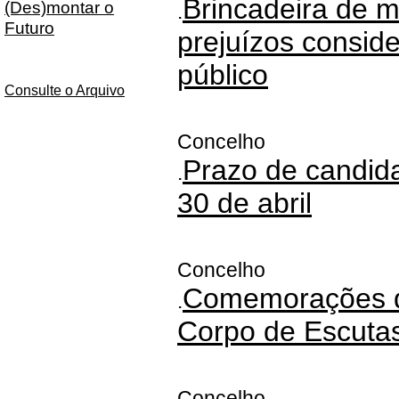
Brincadeira de 
(Des)montar o
.
Futuro
prejuízos conside
público
Consulte o Arquivo
Concelho
Prazo de candid
.
30 de abril
Concelho
Comemorações do
.
Corpo de Escutas
Concelho