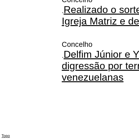
Realizado o sort
.
Igreja Matriz e d
Concelho
Delfim Júnior e
.
digressão por ter
venezuelanas
Topo