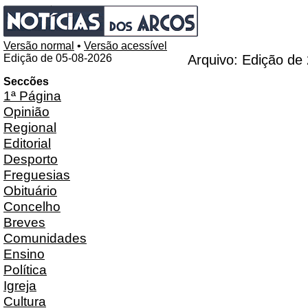
Versão normal
•
Versão acessível
Edição de 05-08-2026
Arquivo: Edição de
Seccões
1ª Página
Opinião
Regional
Editorial
Desporto
Freguesias
Obituário
Concelho
Breves
Comunidades
Ensino
Política
Igreja
Cultura