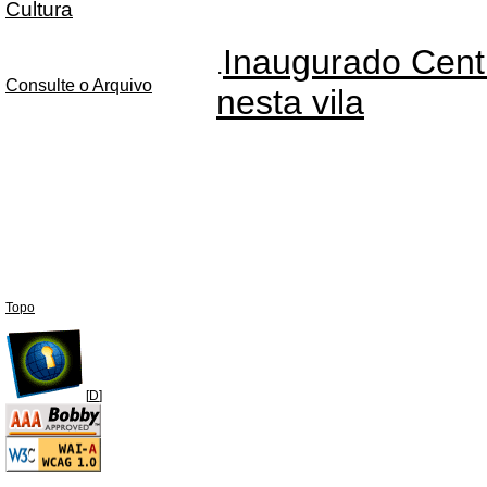
Cultura
Inaugurado Cent
.
Consulte o Arquivo
nesta vila
Topo
[
D
]