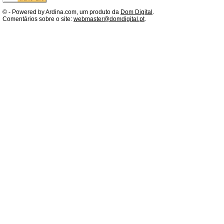
©
- Powered by Ardina.com, um produto da
Dom Digital
.
Comentários sobre o site:
webmaster@domdigital.pt
.