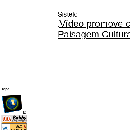
Sistelo
Vídeo promove c
.
Paisagem Cultura
Topo
[
D
]