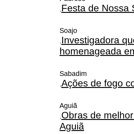
Festa de Nossa
.
Soajo
Investigadora qu
.
homenageada em
Sabadim
Ações de fogo c
.
Aguiã
Obras de melhori
.
Aguiã