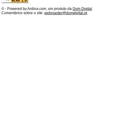
©
- Powered by Ardina.com, um produto da
Dom Digital
.
Comentários sobre o site:
webmaster@domdigital.pt
.