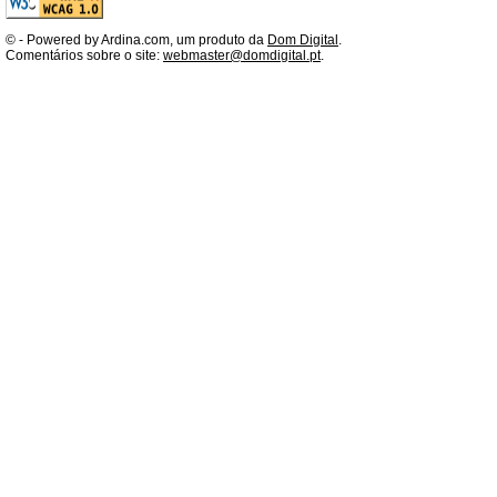
©
- Powered by Ardina.com, um produto da
Dom Digital
.
Comentários sobre o site:
webmaster@domdigital.pt
.