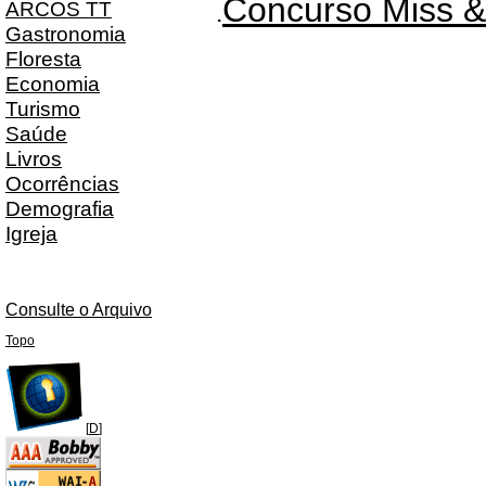
Concurso Miss &
ARCOS TT
.
Gastronomia
Floresta
Economia
Turismo
Saúde
Livros
Ocorrências
Demografia
Igreja
Consulte o Arquivo
Topo
[
D
]