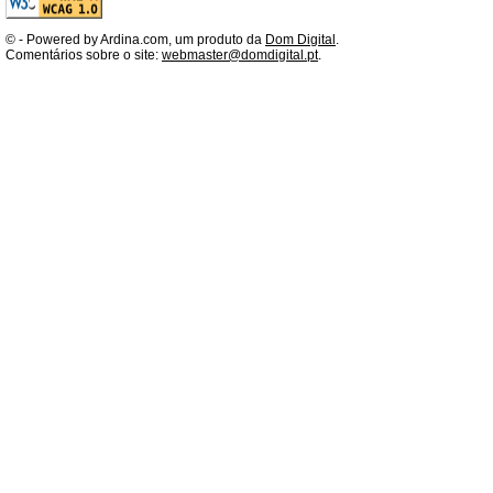
©
- Powered by Ardina.com, um produto da
Dom Digital
.
Comentários sobre o site:
webmaster@domdigital.pt
.