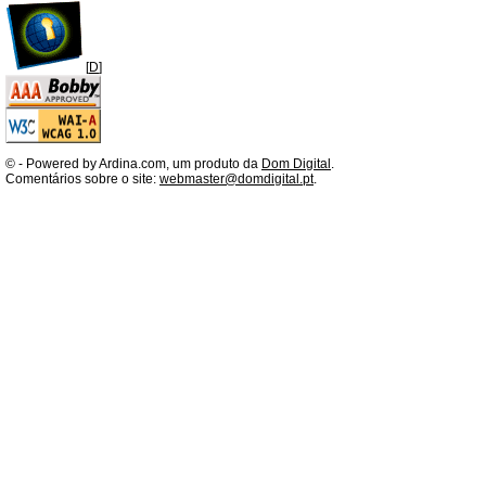
[
D
]
©
- Powered by Ardina.com, um produto da
Dom Digital
.
Comentários sobre o site:
webmaster@domdigital.pt
.