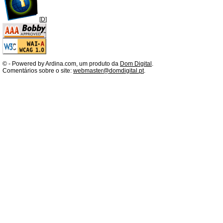
[
D
]
©
- Powered by Ardina.com, um produto da
Dom Digital
.
Comentários sobre o site:
webmaster@domdigital.pt
.