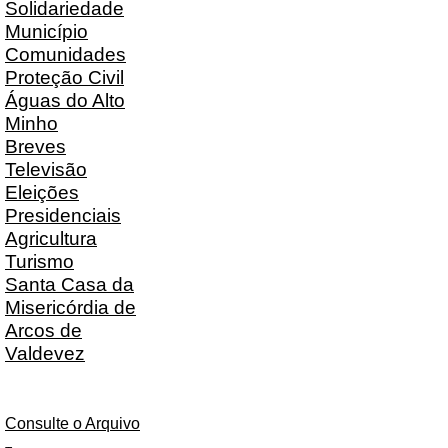
Solidariedade
Município
Comunidades
Proteção Civil
Águas do Alto
Minho
Breves
Televisão
Eleições
Presidenciais
Agricultura
Turismo
Santa Casa da
Misericórdia de
Arcos de
Valdevez
Consulte o Arquivo