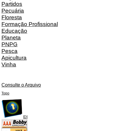
Partidos
Pecuária
Floresta
Formação Profissional
Educação
Planeta
PNPG
Pesca
Apicultura
Vinha
Consulte o Arquivo
Topo
[
D
]