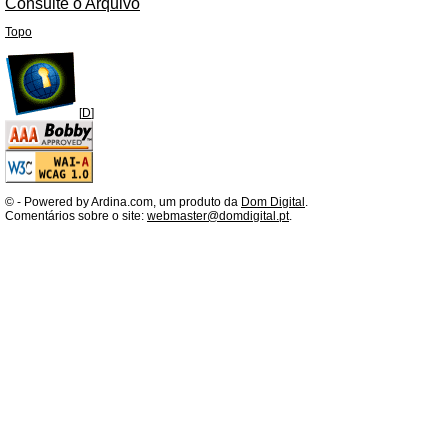
Consulte o Arquivo
Topo
[
D
]
©
- Powered by Ardina.com, um produto da
Dom Digital
.
Comentários sobre o site:
webmaster@domdigital.pt
.