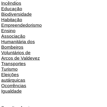
Incêndios
Educação
Biodiversidade
Habitação
Empreendedorismo
Ensino
Associação
Humanitária dos
Bombeiros
Voluntários de
Arcos de Valdevez
Transportes
Turismo
Eleições
autárquicas
Ocorrências
Igualdade