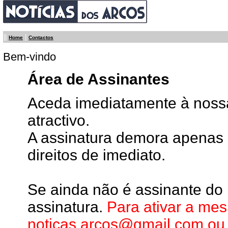
||
|
Home
Contactos
Bem-vindo
Área de Assinantes
Aceda imediatamente à nossa
atractivo.
A assinatura demora apenas 
direitos de imediato.
Se ainda não é assinante do 
assinatura.
Para ativar a me
noticas.arcos@gmail.com
ou 