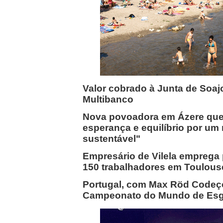
Valor cobrado à Junta de Soaj
Multibanco
Nova povoadora em Ázere que
esperança e equilíbrio por u
sustentável"
Empresário de Vilela emprega 
150 trabalhadores em Toulous
Portugal, com Max Röd Codeço
Campeonato do Mundo de Esg