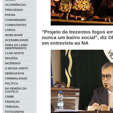
OCORRÊNCIAS
FREGUESIAS
POESIA
COMUNIDADES
COMBATENTES
LIVROS
"Projeto de trezentos fogos e
MOBILIDADE
nunca um bairro social”, diz 
ACESSIBILIDADE
em entrevista ao NA
FEIRA DO LIVRO
INDEPENDENTE
CCDR-NORTE
REGIÕES
INCÊNDIOS
A NOSSA GENTE
DEMOGRAFIA
CRIMINALIDADE
POLÍTICA
DO PENEDO DO
CASTELO
CRIME
FINANÇAS
TRIBUNAL
FOTOGRAFIA