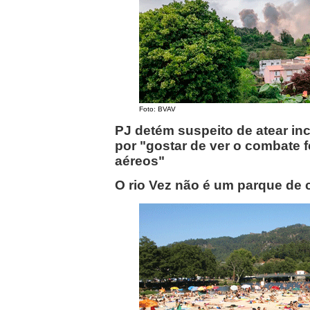
Foto: BVAV
PJ detém suspeito de atear in
por "gostar de ver o combate f
aéreos"
O rio Vez não é um parque de