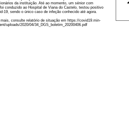
cionários da instituição. Até ao momento, um sénior com
foi conduzido ao Hospital de Viana do Castelo, testou positivo
vid-19, sendo o único caso de infeção conhecido até agora.
mais, consulte relatório de situação em https://covid19.min-
tent/uploads/2020/04/34_DGS_boletim_20200406.pdf