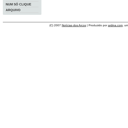
NUM SÓ CLIQUE
ARQUIVO
(C) 2007
Notícias dos Arcos
| Produzido por
ardina.com
, u