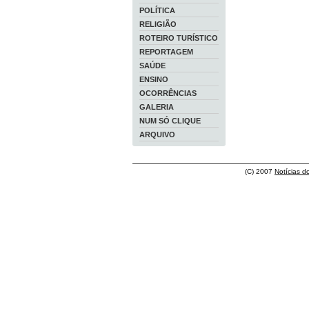
POLÍTICA
RELIGIÃO
ROTEIRO TURÍSTICO
REPORTAGEM
SAÚDE
ENSINO
OCORRÊNCIAS
GALERIA
NUM SÓ CLIQUE
ARQUIVO
(C) 2007
Notícias d