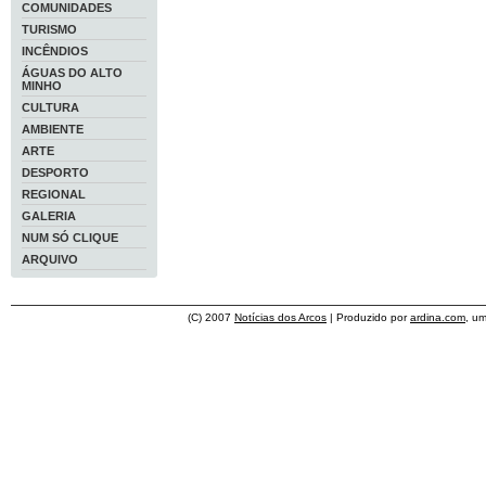
COMUNIDADES
TURISMO
INCÊNDIOS
ÁGUAS DO ALTO
MINHO
CULTURA
AMBIENTE
ARTE
DESPORTO
REGIONAL
GALERIA
NUM SÓ CLIQUE
ARQUIVO
(C) 2007
Notícias dos Arcos
| Produzido por
ardina.com
, u