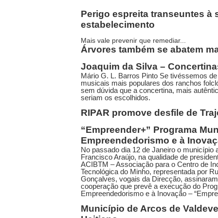
Perigo espreita transeuntes à
estabelecimento
Mais vale prevenir que remediar...
Árvores também se abatem ma
Joaquim da Silva – Concertina
Mário G. L. Barros Pinto Se tivéssemos de
musicais mais populares dos ranchos folcl
sem dúvida que a concertina, mais autêntic
seriam os escolhidos.
RIPAR promove desfile de Tra
“Empreender+” Programa Muni
Empreendedorismo e à Inova
No passado dia 12 de Janeiro o município 
Francisco Araújo, na qualidade de presiden
ACIBTM – Associação para o Centro de I
Tecnológica do Minho, representada por Ru
Gonçalves, vogais da Direcção, assinaram
cooperação que prevê a execução do Prog
Empreendedorismo e à Inovação – “Empre
Município de Arcos de Valdeve