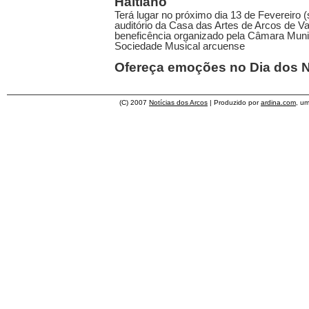
Haitiano
Terá lugar no próximo dia 13 de Fevereiro 
auditório da Casa das Artes de Arcos de V
beneficência organizado pela Câmara Muni
Sociedade Musical arcuense
Ofereça emoções no Dia dos
(C) 2007
Notícias dos Arcos
| Produzido por
ardina.com
, u