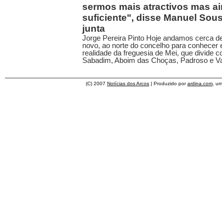
sermos mais atractivos mas ai
suficiente", disse Manuel Sous
junta
Jorge Pereira Pinto Hoje andamos cerca de
novo, ao norte do concelho para conhecer
realidade da freguesia de Mei, que divide 
Sabadim, Aboim das Choças, Padroso e V
(C) 2007
Notícias dos Arcos
| Produzido por
ardina.com
, u