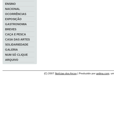
ENSINO
NACIONAL
OCORRÊNCIAS
EXPOSIÇÃO
GASTRONOMIA
BREVES
CAÇA E PESCA
CASA DAS ARTES
SOLIDARIEDADE
GALERIA
NUM SÓ CLIQUE
ARQUIVO
(C) 2007
Notícias dos Arcos
| Produzido por
ardina.com
, u