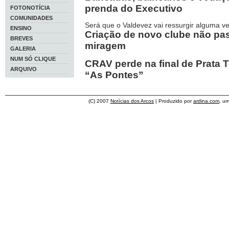
prenda do Executivo
FOTONOTÍCIA
COMUNIDADES
Será que o Valdevez vai ressurgir alguma v
ENSINO
Criação de novo clube não p
BREVES
miragem
GALERIA
NUM SÓ CLIQUE
CRAV perde na final de Prata 
ARQUIVO
“As Pontes”
(C) 2007
Notícias dos Arcos
| Produzido por
ardina.com
, u