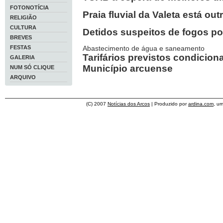
FOTONOTÍCIA
Praia fluvial da Valeta está out
RELIGIÃO
CULTURA
Detidos suspeitos de fogos p
BREVES
FESTAS
Abastecimento de água e saneamento
Tarifários previstos condicio
GALERIA
Município arcuense
NUM SÓ CLIQUE
ARQUIVO
(C) 2007
Notícias dos Arcos
| Produzido por
ardina.com
, u