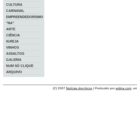
CULTURA
CARNAVAL
EMPREENDEDORISMO
"NA"
ARTE
CIÊNCIA
IGREJA
VINHOS
ASSALTOS
GALERIA
NUM SÓ CLIQUE
ARQUIVO
(C) 2007
Notícias dos Arcos
| Produzido por
ardina.com
, u