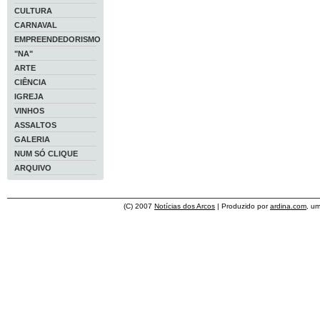
CULTURA
CARNAVAL
EMPREENDEDORISMO
"NA"
ARTE
CIÊNCIA
IGREJA
VINHOS
ASSALTOS
GALERIA
NUM SÓ CLIQUE
ARQUIVO
(C) 2007
Notícias dos Arcos
| Produzido por
ardina.com
, u