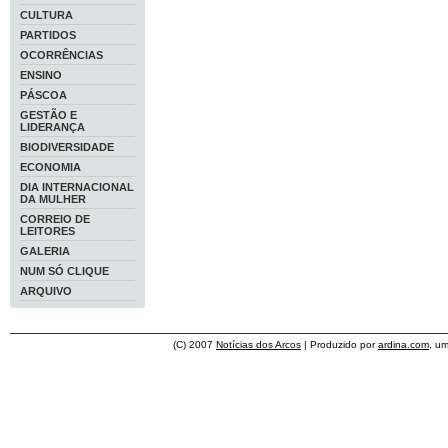
CULTURA
PARTIDOS
OCORRÊNCIAS
ENSINO
PÁSCOA
GESTÃO E
LIDERANÇA
BIODIVERSIDADE
ECONOMIA
DIA INTERNACIONAL
DA MULHER
CORREIO DE
LEITORES
GALERIA
NUM SÓ CLIQUE
ARQUIVO
(C) 2007
Notícias dos Arcos
| Produzido por
ardina.com
, u