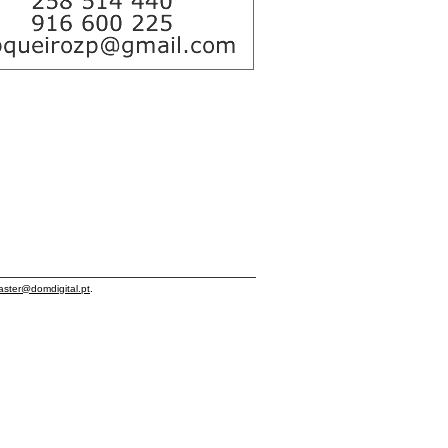
ster@domdigital.pt
.