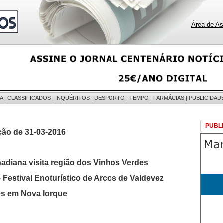
Área de As
A
|
CLASSIFICADOS
|
INQUÉRITOS
|
DESPORTO
|
TEMPO
|
FARMÁCIAS
|
PUBLICIDAD
PUBL
ção de 31-03-2016
adiana visita região dos Vinhos Verdes
 Festival Enoturístico de Arcos de Valdevez
es em Nova Iorque