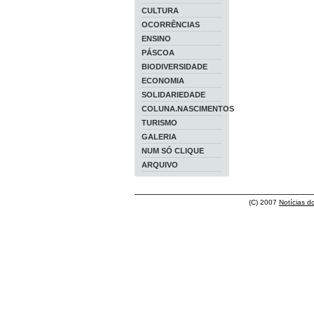
CULTURA
OCORRÊNCIAS
ENSINO
PÁSCOA
BIODIVERSIDADE
ECONOMIA
SOLIDARIEDADE
COLUNA.NASCIMENTOS
TURISMO
GALERIA
NUM SÓ CLIQUE
ARQUIVO
(C) 2007
Notícias d