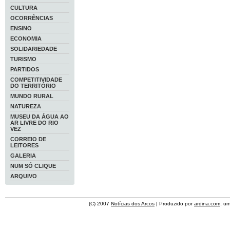
CULTURA
OCORRÊNCIAS
ENSINO
ECONOMIA
SOLIDARIEDADE
TURISMO
PARTIDOS
COMPETITIVIDADE
DO TERRITÓRIO
MUNDO RURAL
NATUREZA
MUSEU DA ÁGUA AO
AR LIVRE DO RIO
VEZ
CORREIO DE
LEITORES
GALERIA
NUM SÓ CLIQUE
ARQUIVO
(C) 2007
Notícias dos Arcos
| Produzido por
ardina.com
, u