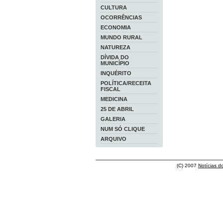
CULTURA
OCORRÊNCIAS
ECONOMIA
MUNDO RURAL
NATUREZA
DÍVIDA DO
MUNICÍPIO
INQUÉRITO
POLÍTICA/RECEITA
FISCAL
MEDICINA
25 DE ABRIL
GALERIA
NUM SÓ CLIQUE
ARQUIVO
(C) 2007
Notícias d