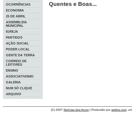
Quentes e Boas...
OCORRÊNCIAS
ECONOMIA
25 DE ABRIL
ASSEMBLEIA
MUNICIPAL
IGREJA
PARTIDOS
AÇÃO SOCIAL
PODER LOCAL
GENTE DA TERRA
CORREIO DE
LEITORES
ENSINO
ASSOCIATIVISMO
GALERIA
NUM SÓ CLIQUE
ARQUIVO
(C) 2007
Notícias dos Arcos
| Produzido por
ardina.com
, u