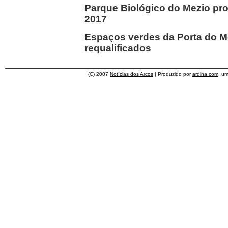
Parque Biológico do Mezio pro
2017
Espaços verdes da Porta do M
requalificados
(C) 2007
Notícias dos Arcos
| Produzido por
ardina.com
, u