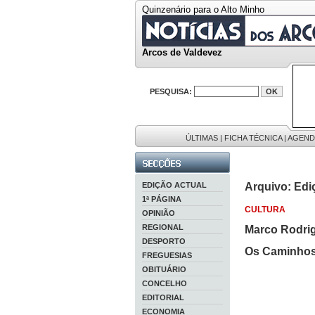
Quinzenário para o Alto Minho
Arcos de Valdevez
PESQUISA:
ÚLTIMAS
|
FICHA TÉCNICA
|
AGEND
EDIÇÃO ACTUAL
Arquivo: Edi
1ª PÁGINA
CULTURA
OPINIÃO
REGIONAL
Marco Rodri
DESPORTO
Os Caminhos
FREGUESIAS
OBITUÁRIO
CONCELHO
EDITORIAL
ECONOMIA