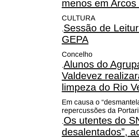
menos em Arcos 
CULTURA
Sessão de Leitur
.
GEPA
Concelho
Alunos do Agrup
.
Valdevez realiz
limpeza do Rio V
Em causa o “desmantel
repercussões da Portar
Os utentes do 
.
desalentados”, a