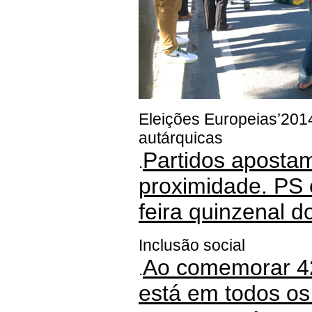
Eleições Europeias’201
autárquicas
Partidos apost
.
proximidade. PS
feira quinzenal d
Inclusão social
Ao comemorar 
.
está em todos os 