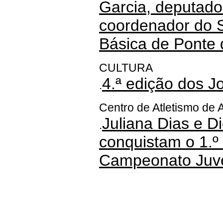
Garcia, deputado
coordenador do S
Básica de Ponte
CULTURA
4.ª edição dos J
.
Centro de Atletismo de 
Juliana Dias e D
.
conquistam o 1.º 
Campeonato Juve