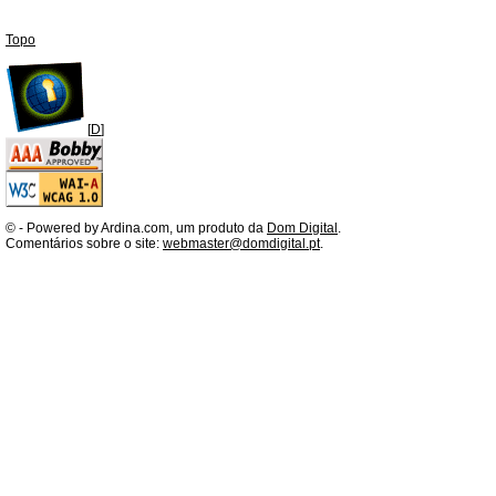
Topo
[
D
]
©
- Powered by Ardina.com, um produto da
Dom Digital
.
Comentários sobre o site:
webmaster@domdigital.pt
.