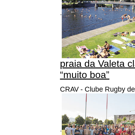
.
praia da Valeta c
“muito boa”
CRAV - Clube Rugby de
.