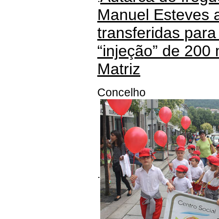
Manuel Esteves 
transferidas par
“injeção” de 200 
Matriz
Concelho
.