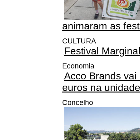
animaram as fest
CULTURA
Festival Margina
.
Economia
Acco Brands vai 
.
euros na unidad
Concelho