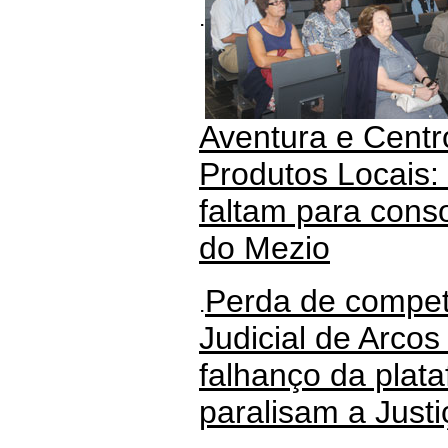
.
Aventura e Cent
Produtos Locais: 
faltam para conso
do Mezio
Perda de compet
.
Judicial de Arcos
falhanço da plata
paralisam a Justi