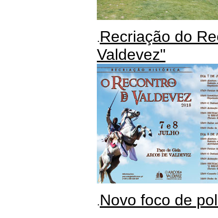
Recriação do Re
.
Valdevez"
Novo foco de pol
.