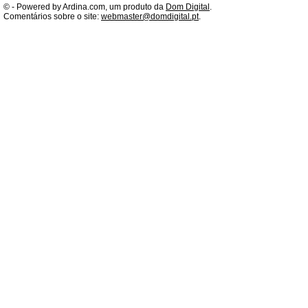
©
- Powered by Ardina.com, um produto da
Dom Digital
.
Comentários sobre o site:
webmaster@domdigital.pt
.