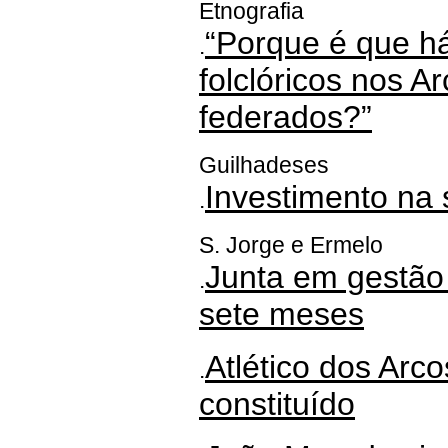
Etnografia
“Porque é que há
.
folclóricos nos A
federados?”
Guilhadeses
Investimento na 
.
S. Jorge e Ermelo
Junta em gestão
.
sete meses
Atlético dos Arc
.
constituído