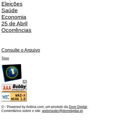
Eleições
Saúde
Economia
25 de Abril
Ocorrências
Consulte o Arquivo
Topo
[
D
]
©
- Powered by Ardina.com, um produto da
Dom Digital
.
Comentários sobre o site:
webmaster@domdigital.pt
.