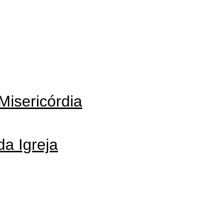
Misericórdia
da Igreja