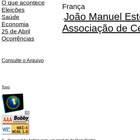
O que acontece
França
Eleições
João Manuel Est
Saúde
.
Economia
Associação de C
25 de Abril
Ocorrências
Consulte o Arquivo
Topo
[
D
]