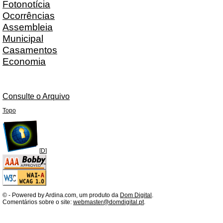
Fotonotícia
Ocorrências
Assembleia
Municipal
Casamentos
Economia
Consulte o Arquivo
Topo
[
D
]
©
- Powered by Ardina.com, um produto da
Dom Digital
.
Comentários sobre o site:
webmaster@domdigital.pt
.